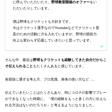
に呼んでいただいたり、
野球教室開催のオファー
をい
ただいたりしています。
僕は野球もクリケットも大好きです。
今はクリケット選手なのでYoutubeなどでクリケット普
及のための活動に力を入れていますが、野球の競技力
向上も変わらず応援していきたいと思っています。
そんな中、最近は
野球もクリケットも経験してきた自分だからこ
そ伝えられること
もたくさんあると感じています。
各競技に通ずる考え方、プロ意識、身体の使い方など…。
伝えていきたいことはたくさんあり、特にコロナの影響でプレー
ができなくなった時期に、「僕の経験をもっと多くの方に伝えら
れる方法はないのだろうか」と考えるようになりました。