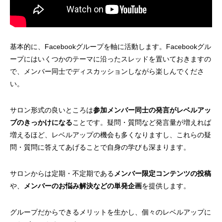
基本的に、Facebookグループを軸に活動します。Facebookグル
ープにはいくつかのテーマに沿ったスレッドを置いておきますの
で、メンバー同士でディスカッションしながら楽しんでくださ
い。
サロン形式の良いところは
参加メンバー同士の発言がレベルアッ
プのきっかけになる
ことです。疑問・質問など発言量が増えれば
増えるほど、レベルアップの機会も多くなりますし、これらの疑
問・質問に答えてあげることで自身の学びも深まります。
サロンからは定期・不定期である
メンバー限定コンテンツの投稿
や、
メンバーのお悩み解決などの単発企画
を提供します。
グループだからできるメリットを生かし、個々のレベルアップに