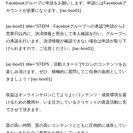
Facebookグループに申請をお願いします。申請にはFacebookア
カウントが必要になります。[/ac-box01]
[ac-box01 title=”STEP4：Facebokグループへの承認”]申請から2
営業日以内に、決済情報と照合して本人確認を行い、グループへ
の承認を行います。決済情報が確認できない場合は申請が取り下
げられますので、ご注意ください。[/ac-box01]
[ac-box01 title=”STEP5：活動スタート”]サロンのコンテンツをお
楽しみ頂けます。ぜひ、積極的に質問してご自身の血肉としてい
きましょう！[/ac-box01]
収益はオンラインサロンにてよりよいコンテンツ・成長環境を届
けるための費用や、いま注力しているクリケットの普及活動に充
てさせて頂きます。
質の高い仲間、質の高いコンテンツとともに圧倒的に成長してい
きたいあなたのご参加をお待ちしています！