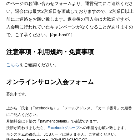
のページのお問い合わせフォームより、運営宛てにご連絡くださ
い。退会には最大2営業日を頂戴しておりますので、2営業日以上
前にご連絡をお願い致します。退会後の再入会は大歓迎ですが、
入会時に行われていたキャンペーンがなくなることがありますの
で、ご了承ください。[/qa-box01]
注意事項・利用規約・免責事項
こちら
をご確認ください。
オンラインサロン入会フォーム
募集中です。
上から「氏名（Facebook名）」「メールアドレス」「カード番号」の順番
にご記入ください。
月額料金は下部の「payment details」で確認できます。
決済が終わりましたら、
Facebookグループ
への申請をお願い致します。
※システムの都合上、JCBカードは使えません。ご容赦ください。
[fullstripe_form name=”KIMURASHOGO”