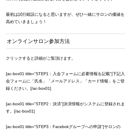
最初は試行錯誤になると思いますが、ぜひ一緒にサロンの価値を
高めていきましょう！
オンラインサロン参加方法
クリックすると詳細がご覧頂けます。
[ac-box01 title=”STEP1：入会フォームに必要情報を記載”]下記入
会フォームに「氏名」「メールアドレス」「カード情報」をご登
録ください。[/ac-box01]
[ac-box01 title=”STEP2：決済”]決済情報がシステムに登録されま
す。[/ac-box01]
[ac-box01 title=”STEP3：Facebokグループへの申請”]サロンの