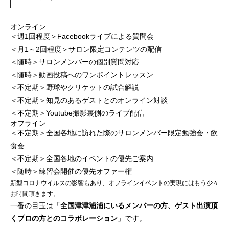
オンライン
＜週1回程度＞Facebookライブによる質問会
＜月1～2回程度＞サロン限定コンテンツの配信
＜随時＞サロンメンバーの個別質問対応
＜随時＞動画投稿へのワンポイントレッスン
＜不定期＞野球やクリケットの試合解説
＜不定期＞知見のあるゲストとのオンライン対談
＜不定期＞Youtube撮影裏側のライブ配信
オフライン
＜不定期＞全国各地に訪れた際のサロンメンバー限定勉強会・飲
食会
＜不定期＞全国各地のイベントの優先ご案内
＜随時＞練習会開催の優先オファー権
新型コロナウイルスの影響もあり、オフラインイベントの実現にはもう少々
お時間頂きます。
一番の目玉は「
全国津津浦浦にいるメンバーの方、ゲスト出演頂
くプロの方とのコラボレーション
」です。