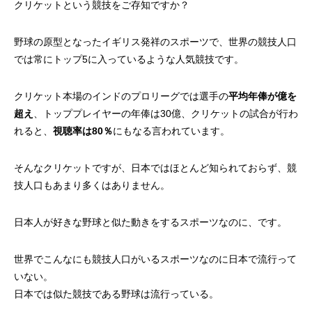
クリケットという競技をご存知ですか？
野球の原型となったイギリス発祥のスポーツで、
世界の競技人口
では常にトップ5
に入っているような人気競技です。
クリケット本場のインドのプロリーグでは選手の
平均年俸が億を
超え
、トッププレイヤーの年俸は30億、クリケットの試合が行わ
れると、
視聴率は80％
にもなる言われています。
そんなクリケットですが、日本ではほとんど知られておらず、競
技人口もあまり多くはありません。
日本人が好きな野球と似た動きをするスポーツなのに、です。
世界でこんなにも競技人口がいるスポーツなのに日本で流行って
いない。
日本では似た競技である野球は流行っている。