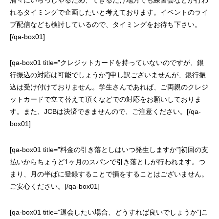
れるタイミングで企画したいと考えております。イベントのライ
ブ配信なども検討しているので、タイミングをお待ち下さい。
[/qa-box01]
[qa-box01 title=”クレジットカードを持っていないのですが、銀
行振込の対応は可能でしょうか”]申し訳ございませんが、銀行振
込は受け付けておりません。学生さんであれば、ご両親のクレジ
ットカードで立て替えて頂くなどでの対応をお願いしておりま
す。また、JCBは決済できませんので、ご注意ください。[/qa-
box01]
[qa-box01 title=”料金の引き落としはいつ発生しますか”]初回の支
払いからちょうど1ヶ月のスパンで引き落としが行われます。つ
まり、月の半ばに登録することで損をすることはございません。
ご安心ください。[/qa-box01]
[qa-box01 title=”退会したい場合、どうすれば良いでしょうか”]こ