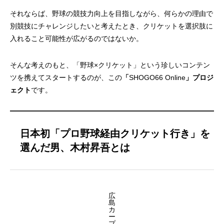
それならば、野球の競技力向上を目指しながら、何らかの理由で
別競技にチャレンジしたいと考えたとき、クリケットを選択肢に
入れること可能性が広がるのではないか。
そんな考えのもと、「野球×クリケット」という珍しいコンテン
ツを携えてスタートするのが、この
「
SHOGO66 Online
」プロジ
ェクト
です。
日本初「プロ野球経由クリケット行き」を
選んだ男、木村昇吾とは
広
島
カ
ー
プ