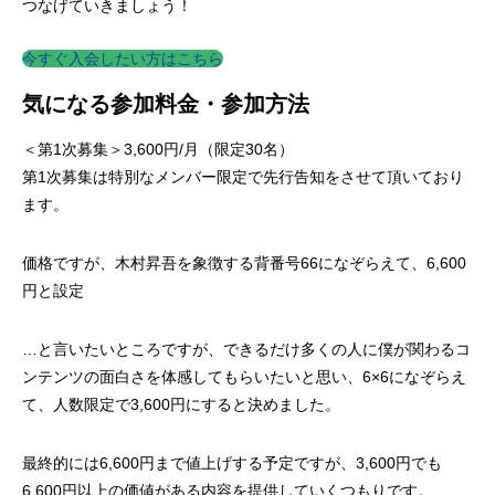
つなげていきましょう！
今すぐ入会したい方はこちら
気になる参加料金・参加方法
＜第1次募集＞3,600円/月（限定30名）
第1次募集は特別なメンバー限定で先行告知をさせて頂いており
ます。
価格ですが、木村昇吾を象徴する背番号66になぞらえて、
6,600
円
と設定
…と言いたいところですが、できるだけ多くの人に僕が関わるコ
ンテンツの面白さを体感してもらいたいと思い、6×6になぞらえ
て、
人数限定で3,600円
にすると決めました。
最終的には6,600円まで値上げする予定ですが、3,600円でも
6,600円以上の価値がある内容を提供していくつもりです。