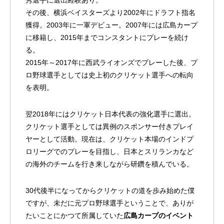
秀選手に選出経験あり。
その後、横浜ベイスターズより2002年にドラフト指名
獲得。2003年に一軍デビュー。2007年には広島カープ
に移籍し、2015年までコンスタントにプレーを続け
る。
2015年～2017年に西武ライオンズでプレーした後、プ
ロ野球選手としては史上初のクリケット選手への転向
を表明。
翌2018年にはクリケット日本代表の強化選手に選出。
クリケット選手としては異例のスポンサー付きプレイ
ヤーとして活動。現在は、クリケット本場のインドプ
ロリーグでのプレーを目指し、日本とスリランカなど
の海外のチームを行き来しながら研鑽を積んでいる。
30代後半になってからクリケットの道を歩み始めた僕
ですが、未だに元プロ野球選手ということで、ありが
たいことにかつて所属していた
広島カープのイベント