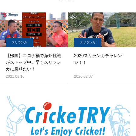
スリランカ
スリランカ
【帰国】コロナ禍で海外挑戦
2020スリランカチャレン
がストップ中。早くスリラン
ジ！！
カに戻りたい！
2021.09.10
2020.02.07