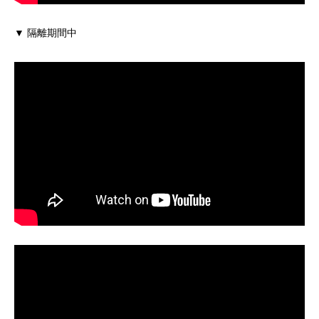
▼ 隔離期間中