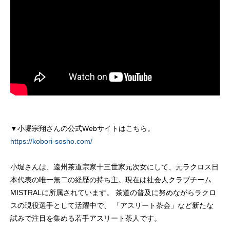
▼小堀宗翔さんの公式Webサイトはこちら。
https://kobori-sosho.com/
小堀さんは、遠州茶道宗家十三世家元次女にして、元ラクロス日
本代表の唯一無二の経歴の持ち主。現在は社会人クラブチーム
MISTRALに所属されています。 茶道の普及に努めながらラクロ
スの現役選手として活躍中で、 「アスリート茶会」など新たな
試みで注目を集める若手アスリート茶人です。