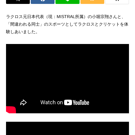
ラクロス元日本代表（現：MISTRAL所属）の小堀宗翔さんと、
「間違われる同士」のスポーツとしてラクロスとクリケットを体
験しあいました。