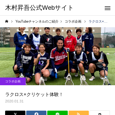
木村昇吾公式Webサイト
YouTubeチャンネルのご紹介
コラボ企画
ラクロス×クリケット体験！
コラボ企画
ラクロス×クリケット体験！
2020.01.31